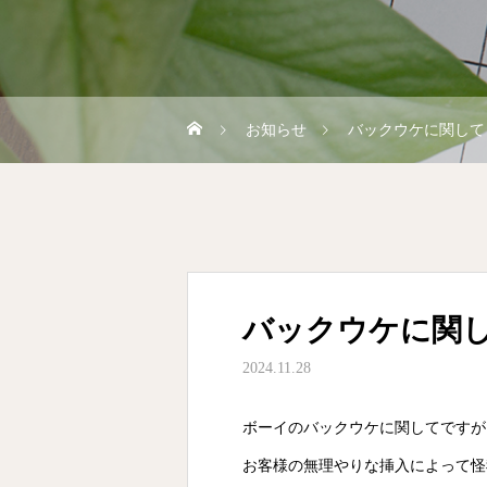
お知らせ
バックウケに関して
バックウケに関
2024.11.28
ボーイのバックウケに関してですが
お客様の無理やりな挿入によって怪