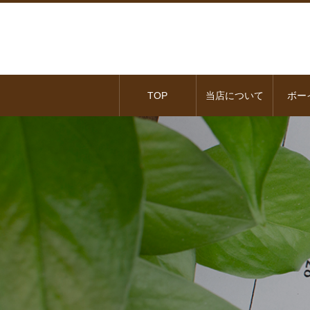
TOP
当店について
ボー