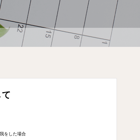
して
我をした場合