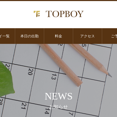
イ一覧
本日の出勤
料金
アクセス
ご
NEWS
お知らせ