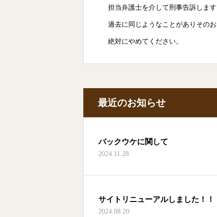
担当弁護士を介して刑事告訴します
過去に同じようなことがありそのお
絶対にやめてください。
最近のお知らせ
バックウケに関して
2024.11.28
サイトリニューアルしました！！
2024.08.20